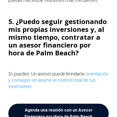
pueden necesitar reuniones más frecuentes.
5. ¿Puedo seg
ui
r gestionando
mis propias inversiones y, al
mismo tiempo, contratar a
un asesor financiero por
hora de Palm Beach?
Sí, puedes. Un asesor puede brindarte
orientación
y consejos sin asumir el control total de tus
inversiones.
Agenda una reunión con un Asesor
Financiero por Hora de Palm Beach