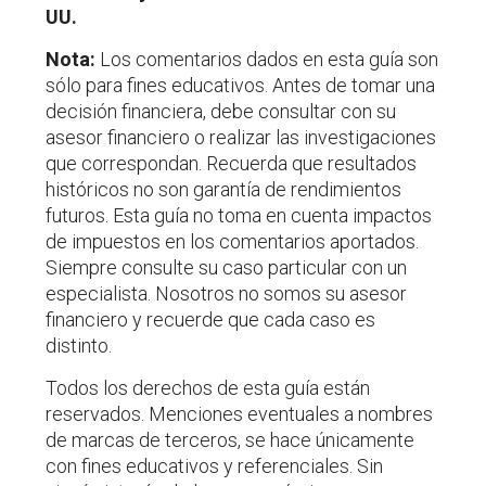
UU.
Nota:
Los comentarios dados en esta guía son
sólo para fines educativos. Antes de tomar una
decisión financiera, debe consultar con su
asesor financiero o realizar las investigaciones
que correspondan. Recuerda que resultados
históricos no son garantía de rendimientos
futuros. Esta guía no toma en cuenta impactos
de impuestos en los comentarios aportados.
Siempre consulte su caso particular con un
especialista. Nosotros no somos su asesor
financiero y recuerde que cada caso es
distinto.
Todos los derechos de esta guía están
reservados. Menciones eventuales a nombres
de marcas de terceros, se hace únicamente
con fines educativos y referenciales. Sin