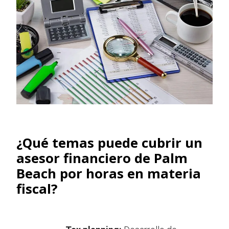
¿Qué temas puede cubrir un
asesor financiero de Palm
Beach por horas en materia
fiscal?