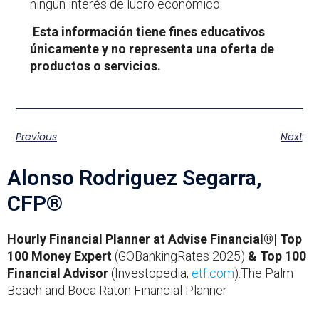
ningún interés de lucro económico.
Esta información tiene fines educativos
únicamente y no representa una oferta de
productos o servicios.
Previous
Next
Alonso Rodriguez Segarra,
CFP®
Hourly Financial Planner at Advise Financial®| Top
100 Money Expert
(GOBankingRates 2025)
& Top 100
Financial Advisor
(Investopedia,
etf.com
).The Palm
Beach and Boca Raton Financial Planner