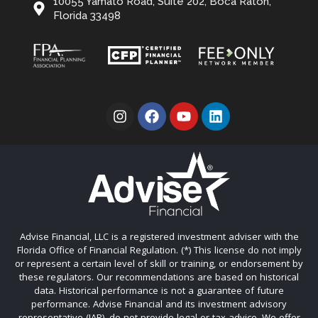
10055 Yamato Road, Suite 202, Boca Raton,
Florida 33498
Advise Financial, LLC is a registered investment adviser with the
Florida Office of Financial Regulation. (*) This license do not imply
or represent a certain level of skill or training, or endorsement by
these regulators. Our recommendations are based on historical
data. Historical performance is not a guarantee of future
performance. Advise Financial and its investment advisory
representative (IAR), do not provide legal or tax advice. We offer