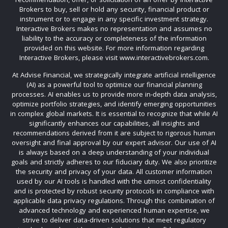
Brokers to buy, sell or hold any security, financial product or
instrument or to engage in any specific investment strategy.
Interactive Brokers makes no representation and assumes no
liability to the accuracy or completeness of the information
provided on this website. For more information regarding
Interactive Brokers, please visit www.interactivebrokers.com.
At Advise Financial, we strategically integrate artificial intelligence
(AI) as a powerful tool to optimize our financial planning
processes. AI enables us to provide more in-depth data analysis,
optimize portfolio strategies, and identify emerging opportunities
in complex global markets. It is essential to recognize that while AI
significantly enhances our capabilities, all insights and
recommendations derived from it are subject to rigorous human
oversight and final approval by our expert advisor. Our use of AI
is always based on a deep understanding of your individual
goals and strictly adheres to our fiduciary duty. We also prioritize
the security and privacy of your data. All customer information
used by our AI tools is handled with the utmost confidentiality
and is protected by robust security protocols in compliance with
applicable data privacy regulations. Through this combination of
advanced technology and experienced human expertise, we
strive to deliver data-driven solutions that meet regulatory