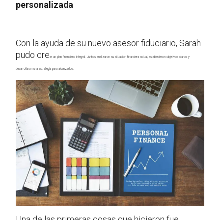
personalizada
Con la ayuda de su nuevo asesor fiduciario, Sarah
pudo cre
ar un plan financiero integral. Juntos analizaron su situación financiera actual, establecieron objetivos claros y
desarrollaron una estrategia para alcanzarlos.
Una de las primeras cosas que hicieron fue