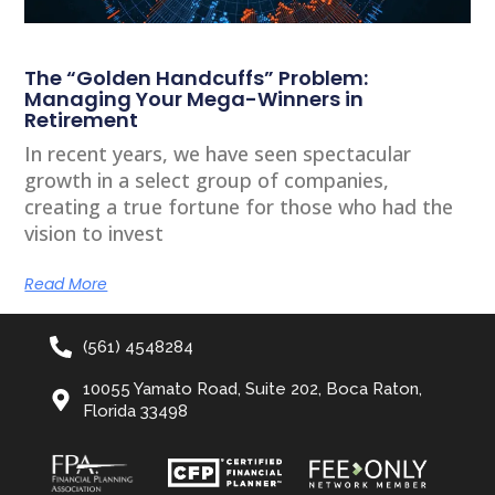
The “Golden Handcuffs” Problem:
Managing Your Mega-Winners in
Retirement
In recent years, we have seen spectacular
growth in a select group of companies,
creating a true fortune for those who had the
vision to invest
Read More
(561) 4548284
10055 Yamato Road, Suite 202, Boca Raton,
Florida 33498