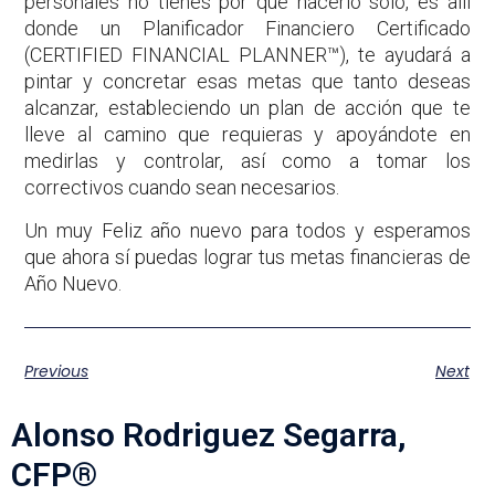
personales no tienes por qué hacerlo sólo, es allí
donde un Planificador Financiero Certificado
(CERTIFIED FINANCIAL PLANNER™), te ayudará a
pintar y concretar esas metas que tanto deseas
alcanzar, estableciendo un plan de acción que te
lleve al camino que requieras y apoyándote en
medirlas y controlar, así como a tomar los
correctivos cuando sean necesarios.
Un muy Feliz año nuevo para todos y esperamos
que ahora sí puedas lograr tus metas financieras de
Año Nuevo.
Previous
Next
Alonso Rodriguez Segarra,
CFP®