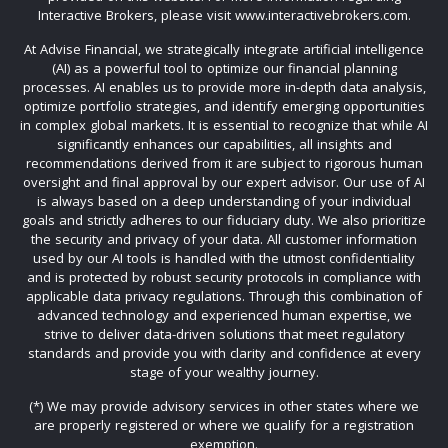
Interactive Brokers, please visit www.interactivebrokers.com.
At Advise Financial, we strategically integrate artificial intelligence
(AI) as a powerful tool to optimize our financial planning
processes. AI enables us to provide more in-depth data analysis,
optimize portfolio strategies, and identify emerging opportunities
in complex global markets. It is essential to recognize that while AI
significantly enhances our capabilities, all insights and
recommendations derived from it are subject to rigorous human
oversight and final approval by our expert advisor. Our use of AI
is always based on a deep understanding of your individual
goals and strictly adheres to our fiduciary duty. We also prioritize
the security and privacy of your data. All customer information
used by our AI tools is handled with the utmost confidentiality
and is protected by robust security protocols in compliance with
applicable data privacy regulations. Through this combination of
advanced technology and experienced human expertise, we
strive to deliver data-driven solutions that meet regulatory
standards and provide you with clarity and confidence at every
stage of your wealthy journey.
(*) We may provide advisory services in other states where we
are properly registered or where we qualify for a registration
exemption.