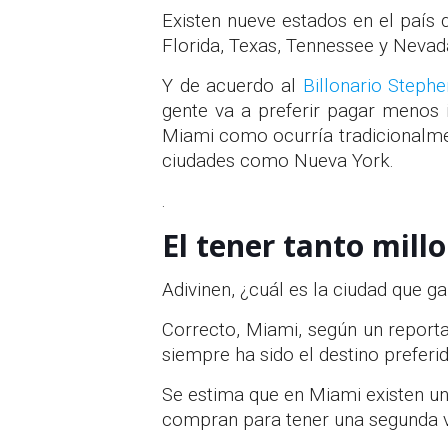
Existen nueve estados en el país 
Florida, Texas, Tennessee y Nevad
Y de acuerdo al
Billonario Steph
gente va a preferir pagar menos 
Miami como ocurría tradicionalme
ciudades como Nueva York.
.
El tener tanto mill
Adivinen, ¿cuál es la ciudad que g
Correcto, Miami, según un report
siempre ha sido el destino prefer
Se estima que en Miami existen uno
compran para tener una segunda vi