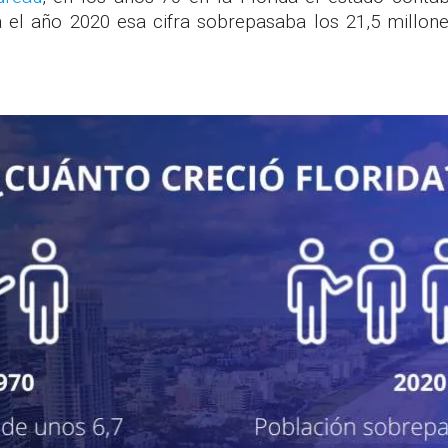
a el año 2020 esa cifra sobrepasaba los 21,5 millon