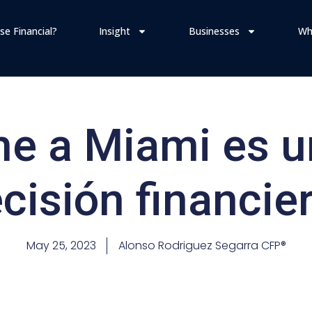
se Financial?
Insight
Businesses
Wh
e a Miami es u
cisión financie
May 25, 2023
Alonso Rodriguez Segarra CFP®