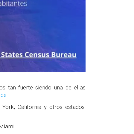
s tan fuerte siendo una de ellas
nce
.
York, California y otros estados;
 Miami.