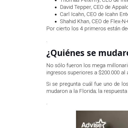
Thomas Peterffy, CEO de Inte
David Tepper, CEO de Appal
Carl Icahn, CEO de Icahn Ent
Shahid Khan, CEO de Flex-N-
Por cierto los 4 primeros están de
.
¿Quiénes se mudar
No sólo fueron los mega millonar
ingresos superiores a $200.000 al
Si se pregunta cuál fue uno de lo
mudaron a la Florida; la respuest
.