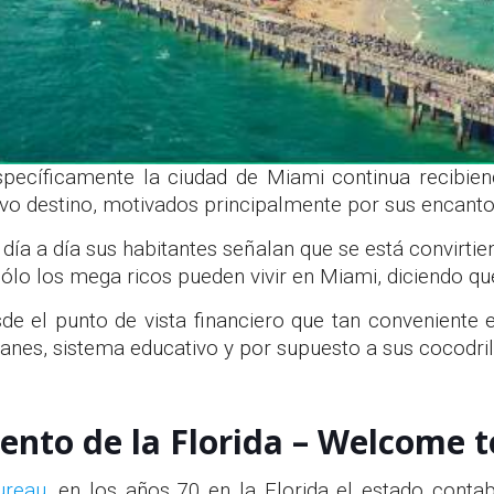
pecíficamente la ciudad de Miami continua recibien
o destino, motivados principalmente por sus encantos
ía a día sus habitantes señalan que se está convirti
 sólo los mega ricos pueden vivir en Miami, diciendo q
de el punto de vista financiero que tan conveniente e
anes, sistema educativo y por supuesto a sus cocodril
ento de la Florida – Welcome 
ureau
, en los años 70 en la Florida el estado cont