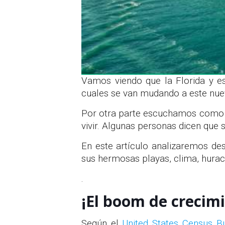
Vamos viendo que la Florida y es
cuales se van mudando a este nuev
Por otra parte escuchamos como d
vivir. Algunas personas dicen que
En este artículo analizaremos des
sus hermosas playas, clima, hurac
.
¡El boom de crecimi
Según el
United States Census B