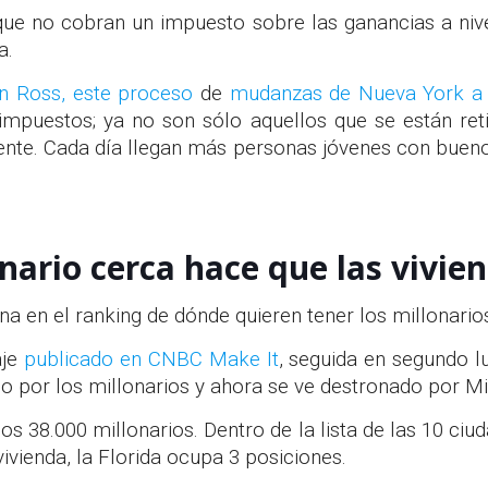
que no cobran un impuesto sobre las ganancias a nivel
a.
en Ross, este proceso
de
mudanzas de Nueva York a 
impuestos; ya no son sólo aquellos que se están re
nte. Cada día llegan más personas jóvenes con buen
onario cerca hace que las vivie
ana en el ranking de dónde quieren tener los millonar
aje
publicado en CNBC Make It
, seguida en segundo 
ido por los millonarios y ahora se ve destronado por M
s 38.000 millonarios. Dentro de la lista de las 10 ci
vienda, la Florida ocupa 3 posiciones.