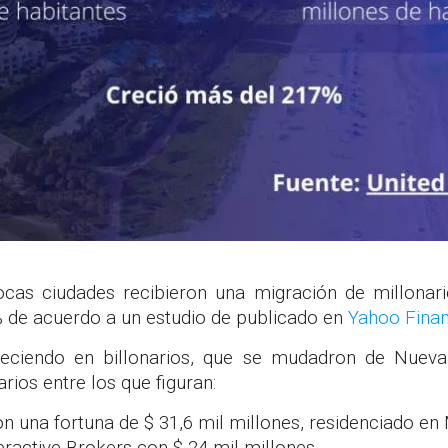
cas ciudades recibieron una migración de millonario
% de acuerdo a un estudio de publicado en
Yahoo Fina
reciendo en billonarios, que se mudadron de Nueva 
arios entre los que figuran:
on una fortuna de $ 31,6 mil millones, residenciado en