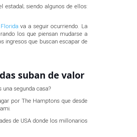
 estadal; siendo algunos de ellos:
Florida
va a seguir ocurriendo. La
tirando los que piensan mudarse a
os ingresos que buscan escapar de
ndas suban de valor
ios una segunda casa?
lugar por The Hamptons que desde
iami.
udades de USA donde los millonarios