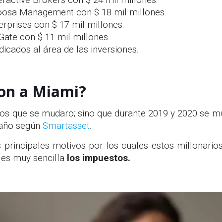
ractive Brokers con $ 24 mil millones.
oosa Management con $ 18 mil millones.
erprises con $ 17 mil millones.
Gate con $ 11 mil millones.
dicados al área de las inversiones.
on a Miami?
ios que se mudaro; sino que durante 2019 y 2020 se m
 año según
Smartasset
.
s principales motivos por los cuales estos millonario
a es muy sencilla
los impuestos.